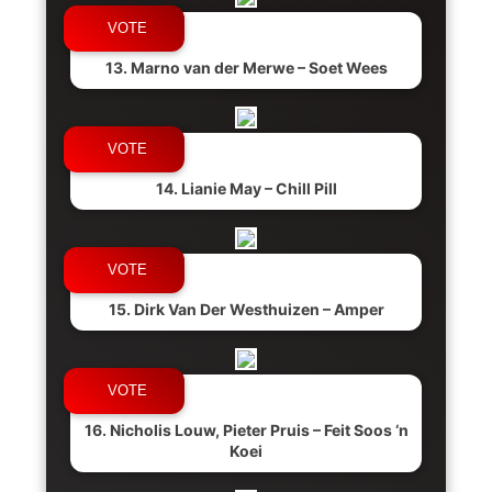
13. Marno van der Merwe – Soet Wees
14. Lianie May – Chill Pill
15. Dirk Van Der Westhuizen – Amper
16. Nicholis Louw, Pieter Pruis – Feit Soos ‘n
Koei