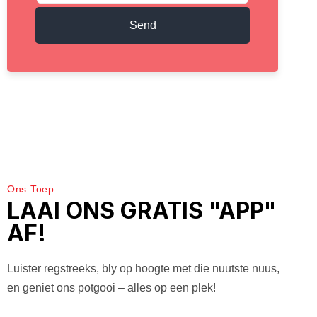
Send
Ons Toep
LAAI ONS GRATIS "APP"
AF!
Luister regstreeks, bly op hoogte met die nuutste nuus,
en geniet ons potgooi – alles op een plek!