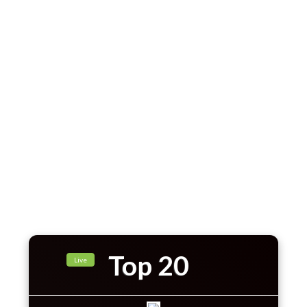
Top 20
Live