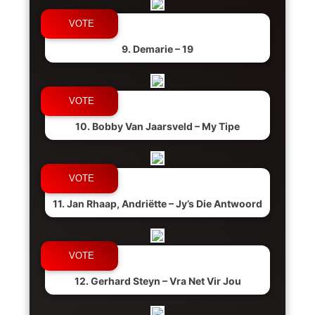
9. Demarie – 19
10. Bobby Van Jaarsveld – My Tipe
11. Jan Rhaap, Andriëtte – Jy’s Die Antwoord
12. Gerhard Steyn – Vra Net Vir Jou