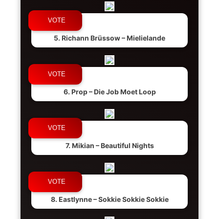
5. Richann Brüssow – Mielielande
6. Prop – Die Job Moet Loop
7. Mikian – Beautiful Nights
8. Eastlynne – Sokkie Sokkie Sokkie