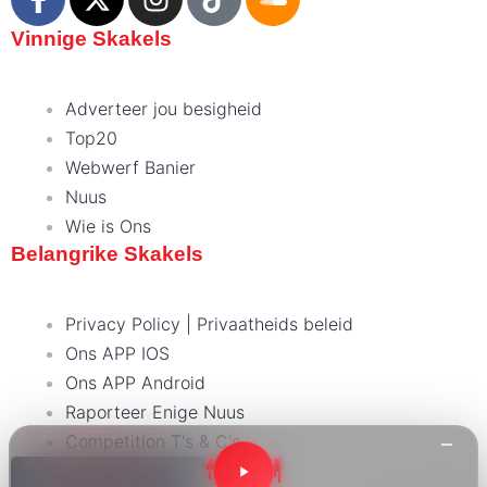
Vinnige Skakels
Adverteer jou besigheid
Top20
Webwerf Banier
Nuus
Wie is Ons
Click Here
Belangrike Skakels
Privacy Policy | Privaatheids beleid
Ons APP IOS
Ons APP Android
Raporteer Enige Nuus
Competition T's & C's
WhatsApp Ons