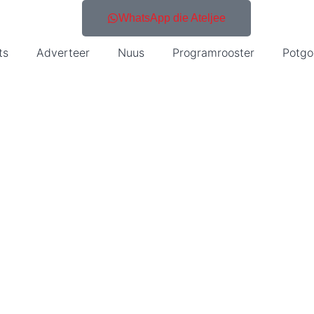
WhatsApp die Ateljee
ts
Adverteer
Nuus
Programrooster
Potgo